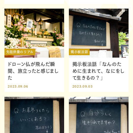
先祖供養のリアル
掲示板法話
ドローン仏が飛んだ瞬
掲示板法話「なんのた
間、旅立ったと感じまし
めに生まれて、なにをし
た
て生きるの？」
2023.09.04
2023.09.03