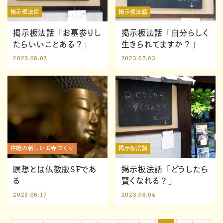
掲示板法話
掲示板法話
掲示板法話「お墓参りし
掲示板法話「自分らしく
たらいいことある？」
生きられてますか？」
2023.08.02
2023.07.03
住職の新しいお寺づくり
掲示板法話
瞑想とは仏教版SFであ
掲示板法話「どうしたら
る
賢くなれる？」
2023.06.17
2023.06.04