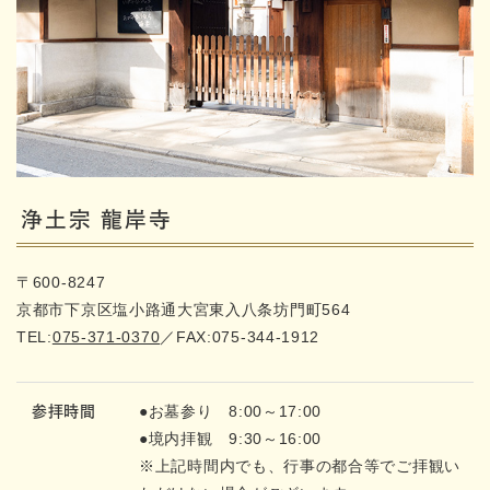
浄土宗 龍岸寺
〒600-8247
京都市下京区塩小路通大宮東入八条坊門町564
TEL:
075-371-0370
／FAX:075-344-1912
●お墓参り 8:00～17:00
参拝時間
●境内拝観 9:30～16:00
※上記時間内でも、行事の都合等でご拝観い