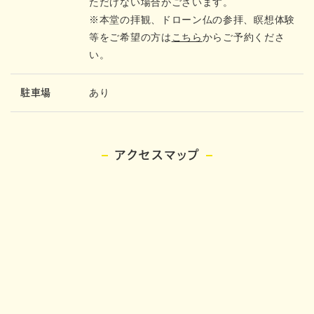
ただけない場合がございます。
※本堂の拝観、ドローン仏の参拝、瞑想体験
等をご希望の方は
こちら
からご予約くださ
い。
あり
駐車場
アクセスマップ