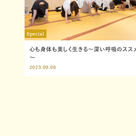
Special
心も身体も美しく生きる～深い呼吸のスス
～
2023.09.06