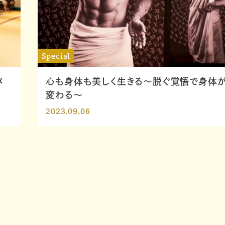
Special
メ
心も身体も美しく生きる～脱ぐ覚悟で身体
変わる～
2023.09.06