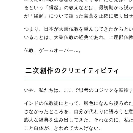
るという「縁起」の教えなどは、最初期から説
が「縁起」について語った言葉を正確に取り出
つまり、日本が大乗仏教を重んじてきたからと
いることは、大乗仏教の経典であれ、上座部仏
仏教、ゲームオーバー…。
二次創作のクリエイティビティ
いや、私たちは、ここで思考のロジックを転換
インドの仏教徒にとって、脚色になんら後ろめ
さなかったところを、自分が代わりに語ろうと
膨大な経典を生み出してきた。それなのに、私
こと自体が、きわめて大人げない。