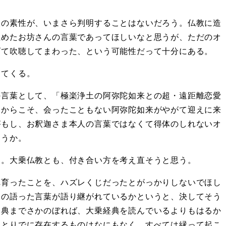
人の素性が、いまさら判明することはないだろう。仏教に造
極めたお坊さんの言葉であってほしいなと思うが、ただのオ
げて吹聴してまわった、という可能性だって十分にある。
えてくる。
の言葉として、「極楽浄土の阿弥陀如来との超・遠距離恋愛
たからこそ、会ったこともない阿弥陀如来がやがて迎えに来
がもし、お釈迦さま本人の言葉ではなくて得体のしれないオ
ろうか。
る。大乗仏教とも、付き合い方を考え直そうと思う。
れ育ったことを、ハズレくじだったとがっかりしないでほし
まの語った言葉が語り継がれているかというと、決してそう
経典までさかのぼれば、大乗経典を読んでいるよりもはるか
ひとりでに存在するものはなにもなく、すべては縁って起こ