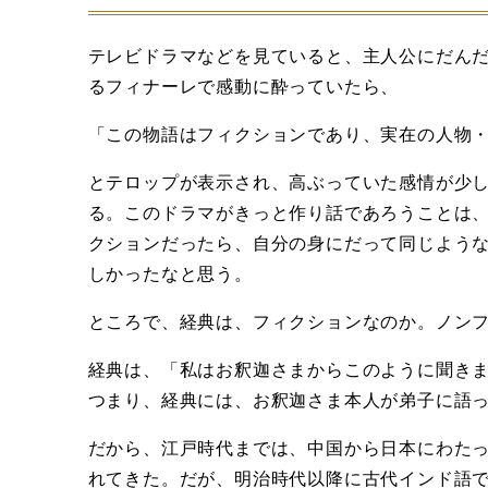
テレビドラマなどを見ていると、主人公にだん
るフィナーレで感動に酔っていたら、
「この物語はフィクションであり、実在の人物
とテロップが表示され、高ぶっていた感情が少
る。このドラマがきっと作り話であろうことは
クションだったら、自分の身にだって同じよう
しかったなと思う。
ところで、経典は、フィクションなのか。ノン
経典は、「私はお釈迦さまからこのように聞き
つまり、経典には、お釈迦さま本人が弟子に語
だから、江戸時代までは、中国から日本にわた
れてきた。だが、明治時代以降に古代インド語