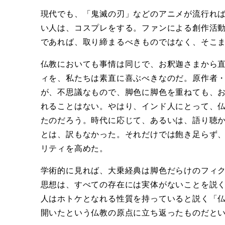
現代でも、「鬼滅の刃」などのアニメが流行れ
い人は、コスプレをする。ファンによる創作活
であれば、取り締まるべきものではなく、そこ
仏教においても事情は同じで、お釈迦さまから
ィを、私たちは素直に喜ぶべきなのだ。原作者
が、不思議なもので、脚色に脚色を重ねても、
れることはない。やはり、インド人にとって、
たのだろう。時代に応じて、あるいは、語り聴
とは、訳もなかった。それだけでは飽き足らず
リティを高めた。
学術的に見れば、大乗経典は脚色だらけのフィ
思想は、すべての存在には実体がないことを説
人はホトケとなれる性質を持っていると説く「
開いたという仏教の原点に立ち返ったものだと