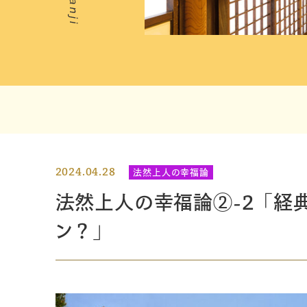
2024.04.28
法然上人の幸福論
法然上人の幸福論②-2「経典
ン？」