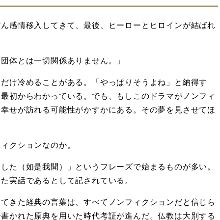
だん感情移入してきて、最後、ヒーローとヒロインが結ばれ
・団体とは一切関係ありません。」
しだけ冷めることがある。「やっぱりそうよね」と納得す
、最初からわかっている。でも、もしこのドラマがノンフィ
な幸せが訪れる可能性がかすかにある。その夢を見させてほ
フィクションなのか。
ました（如是我聞）」というフレーズで始まるものが多い。
った実話であるとして記されている。
ってきた経典の言葉は、すべてノンフィクションだと信じら
で書かれた原典を用いた時代考証が進んだ。仏教は大別する