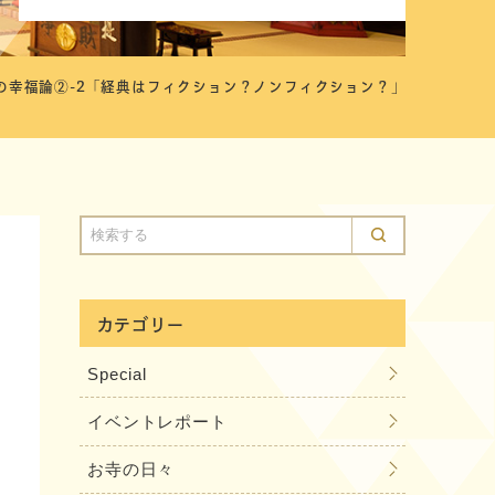
の幸福論②-2「経典はフィクション？ノンフィクション？」
カテゴリー
Special
イベントレポート
お寺の日々