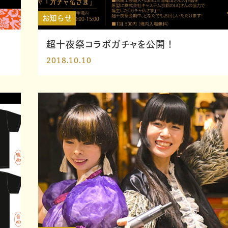
お知らせ
超十夜祭コラボガチャを公開！
2018.10.10