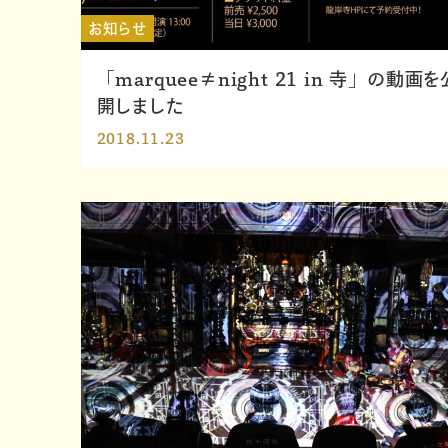
お知らせ
「marquee≠night 21 in 寺」の動画を
開しました
2018.11.23