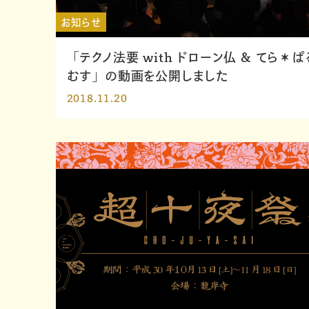
お知らせ
「テクノ法要 with ドローン仏 & てら＊ぱ
むす」の動画を公開しました
2018.11.20