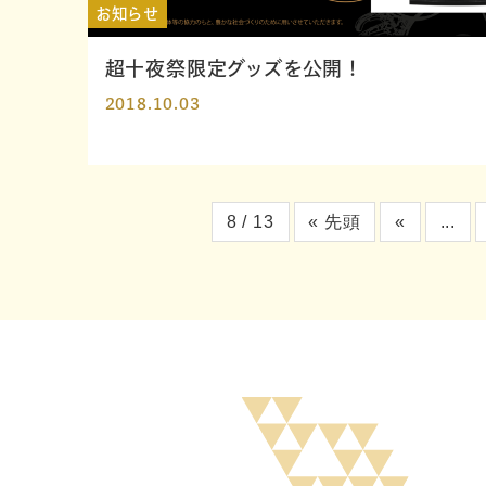
お知らせ
超十夜祭限定グッズを公開！
2018.10.03
8 / 13
« 先頭
«
...