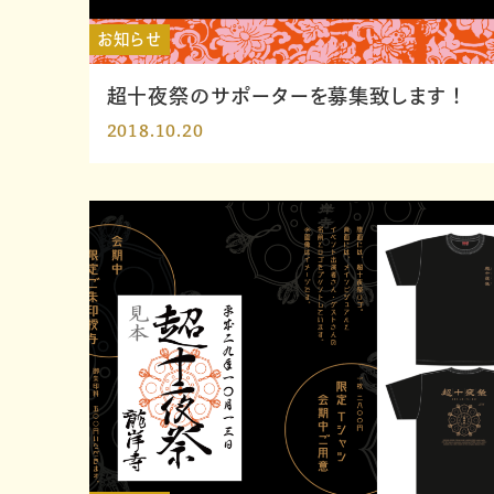
お知らせ
超十夜祭のサポーターを募集致します！
2018.10.20