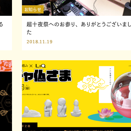
お知らせ
る
超十夜祭へのお参り、ありがとうございま
た
2018.11.19