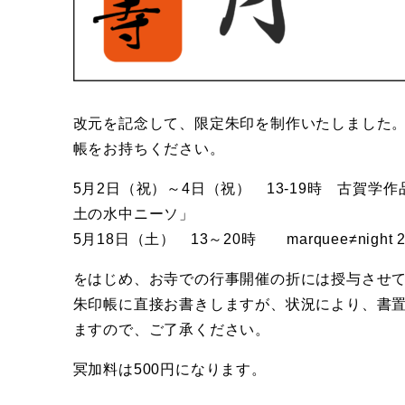
改元を記念して、限定朱印を制作いたしました
帳をお持ちください。
5月2日（祝）～4日（祝） 13-19時 古賀学
土の水中ニーソ」
5月18日（土） 13～20時 marquee≠night 23
をはじめ、お寺での行事開催の折には授与させ
朱印帳に直接お書きしますが、状況により、書
ますので、ご了承ください。
冥加料は500円になります。