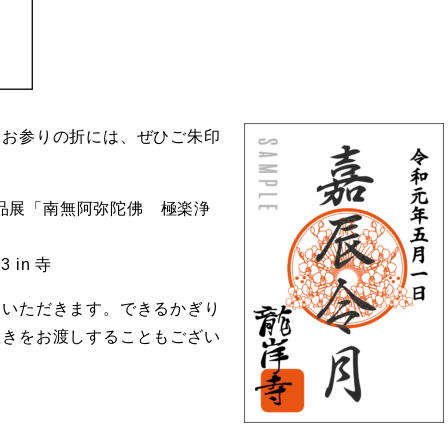
。お参りの折には、ぜひご朱印
作品展「南無阿弥陀佛 極楽浄
 in 寺
ていただきます。できるかぎり
置きをお渡しすることもござい