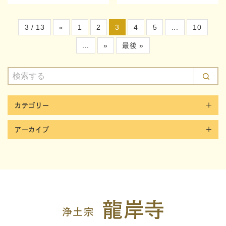
3 / 13
«
1
2
3
4
5
...
10
...
»
最後 »
カテゴリー
アーカイブ