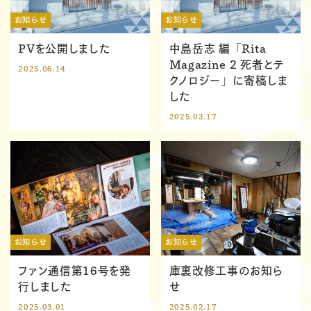
お知らせ
お知らせ
PVを公開しました
中島岳志 編「Rita
Magazine 2 死者とテ
2025.06.14
クノロジー」に寄稿しま
した
2025.03.17
お知らせ
お知らせ
ファン通信第16号を発
庫裏改修工事のお知ら
行しました
せ
2025.03.01
2025.02.17