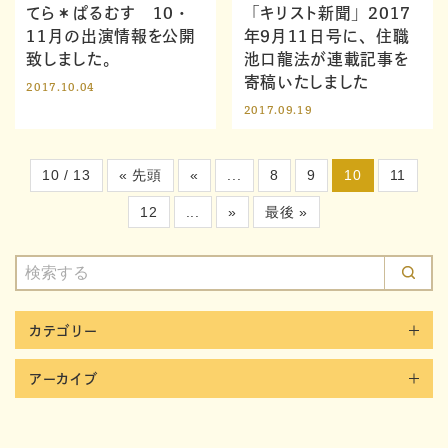
てら＊ぱるむす 10・
「キリスト新聞」2017
11月の出演情報を公開
年9月11日号に、住職
致しました。
池口龍法が連載記事を
寄稿いたしました
2017.10.04
2017.09.19
10 / 13
« 先頭
«
...
8
9
10
11
12
...
»
最後 »
カテゴリー
アーカイブ