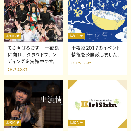
お知らせ
お知らせ
てら＊ぱるむす 十夜祭
十夜祭2017のイベント
に向け、クラウドファン
情報を公開致しました。
ディングを実施中です。
2017.10.07
2017.10.07
お知らせ
お知らせ