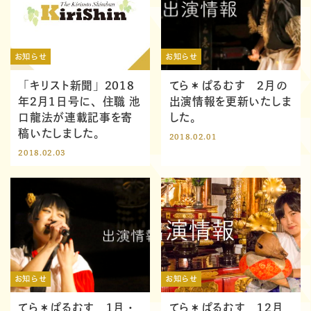
お知らせ
お知らせ
「キリスト新聞」2018
てら＊ぱるむす 2月の
年2月1日号に、住職 池
出演情報を更新いたしま
口龍法が連載記事を寄
した。
稿いたしました。
2018.02.01
2018.02.03
お知らせ
お知らせ
てら＊ぱるむす 1月・
てら＊ぱるむす 12月