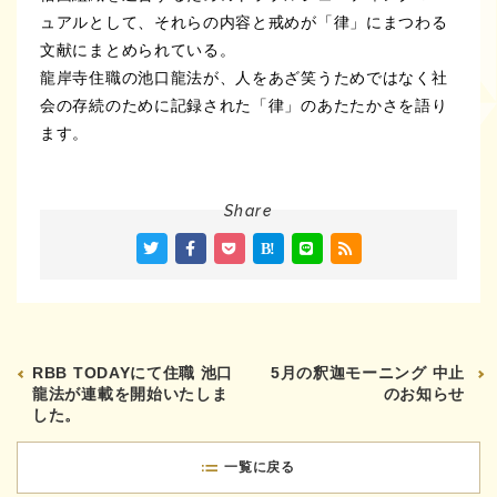
ュアルとして、それらの内容と戒めが「律」にまつわる
文献にまとめられている。
龍岸寺住職の池口龍法が、人をあざ笑うためではなく社
会の存続のために記録された「律」のあたたかさを語り
ます。
Share
RBB TODAYにて住職 池口
5月の釈迦モーニング 中止
龍法が連載を開始いたしま
のお知らせ
した。
一覧に戻る