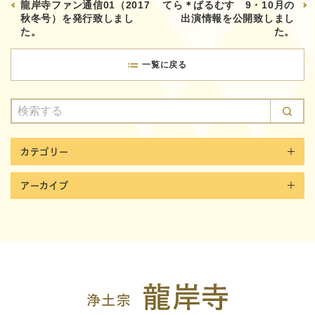
龍岸寺ファン通信01（2017
てら＊ぱるむす 9・10月の
秋冬号）を発行致しまし
出演情報を公開致しまし
た。
た。
一覧に戻る
カテゴリー
アーカイブ