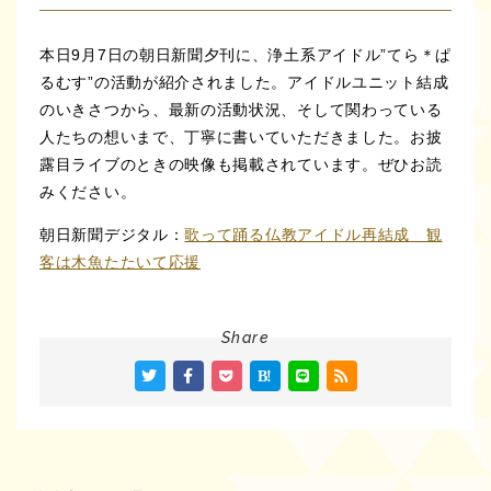
本日9月7日の朝日新聞夕刊に、浄土系アイドル”てら＊ぱ
るむす”の活動が紹介されました。アイドルユニット結成
のいきさつから、最新の活動状況、そして関わっている
人たちの想いまで、丁寧に書いていただきました。お披
露目ライブのときの映像も掲載されています。ぜひお読
みください。
朝日新聞デジタル：
歌って踊る仏教アイドル再結成 観
客は木魚たたいて応援
Share