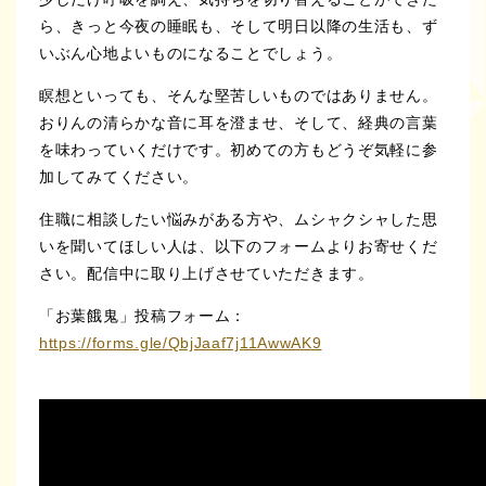
ら、きっと今夜の睡眠も、そして明日以降の生活も、ず
いぶん心地よいものになることでしょう。
瞑想といっても、そんな堅苦しいものではありません。
おりんの清らかな音に耳を澄ませ、そして、経典の言葉
を味わっていくだけです。初めての方もどうぞ気軽に参
加してみてください。
住職に相談したい悩みがある方や、ムシャクシャした思
いを聞いてほしい人は、以下のフォームよりお寄せくだ
さい。配信中に取り上げさせていただきます。
「お葉餓鬼」投稿フォーム：
https://forms.gle/QbjJaaf7j11AwwAK9