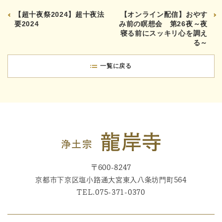
【超十夜祭2024】超十夜法
【オンライン配信】おやす
要2024
み前の瞑想会 第26夜～夜
寝る前にスッキリ心を調え
る～
一覧に戻る
〒600-8247
京都市下京区塩小路通大宮東入八条坊門町564
TEL.
075-371-0370