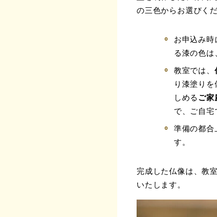
の三色からお選びく
お申込み時
る漆の色は
教室では、
り漆塗りを
しめる
ご家
で、ご自宅
準備の都合
す。
完成した仏像は、教
いたします。