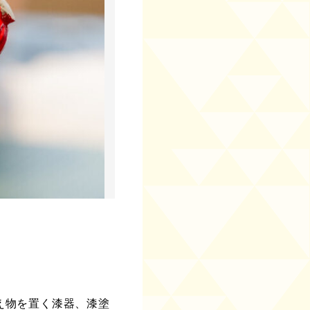
え物を置く漆器、漆塗