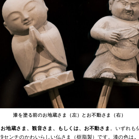
漆を塗る前のお地蔵さま（左）とお不動さま（右）
、
お地蔵さま、観音さま、もしくは、お不動さま
。いずれも
約9センチのかわいらしい仏さま（樹脂製）です。漆の色は