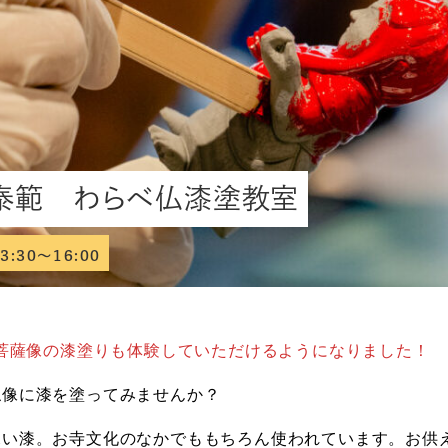
泰範 わらべ仏漆塗教室
3:30～16:00
音菩薩像の漆塗りも体験していただけるようになりました！
仏像に漆を塗ってみませんか？
深い漆。お寺文化のなかでももちろん使われています。お供