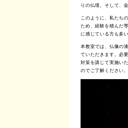
りの仏壇。そして、
このように、私たち
ため、経験を積んだ
に感じている方も多
本教室では、仏像の
ていただきます。必
対策を講じて実施いた
のでご了解ください