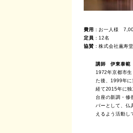
費用
：お一人様 7,0
定員
：12名
協賛
：株式会社薫寿
講師 伊東泰範
1972年京都市
た後、1999年
経て2015年に
台座の新調・修
バーとして、仏
えるよう活動し