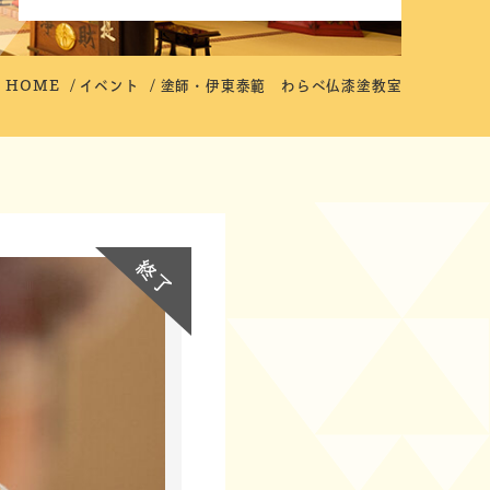
HOME
イベント
塗師・伊東泰範 わらべ仏漆塗教室
終了