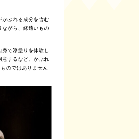
がかぶれる成分を含む
りながら、縁遠いもの
自身で漆塗りを体験し
用意するなど、かぶれ
るものではありません