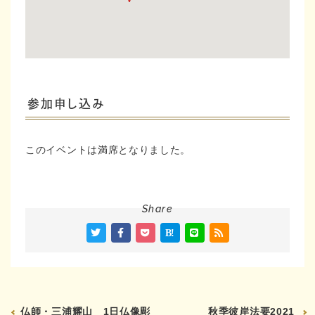
参加申し込み
このイベントは満席となりました。
Share
仏師・三浦耀山 1日仏像彫
秋季彼岸法要2021