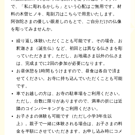
で、「私に彫れるかしら」という心配はご無用です。材
料の木曽ヒノキ、彫刻刀はこちらで用意いたします。
阿弥陀さまの優しい眼差しのもとで、ご自分だけの仏像
を彫ってみませんか。
繰り返し体験いただくことも可能です。その場合、お
釈迦さま（誕生仏）など、初回とは異なる仏さまを彫
っていただきます。ただし、お地蔵さま以外の仏さま
は、完成までに2回の参加が必要になります。
お昼休憩を1時間もうけますので、昼食は各自で済ま
せてください。お寺に持ち込んでいただくことも可能
です。
車でお越しの方は、お寺の駐車場をご利用ください。
ただし、台数に限りがありますので、満車の折には近
隣のコインパーキングをご利用ください。
お子さまの体験も可能です（ただし小学3年生以
上）。親子で一緒に体験される場合は、お子さまの料
金を半額にさせていただきます。お申し込み時にコメ