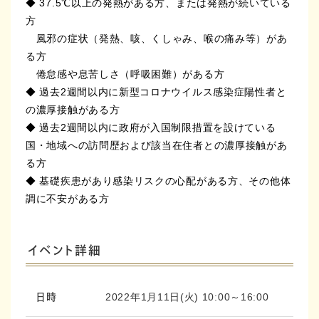
◆ 37.5℃以上の発熱がある方、または発熱が続いている
方
風邪の症状（発熱、咳、くしゃみ、喉の痛み等）があ
る方
倦怠感や息苦しさ（呼吸困難）がある方
◆ 過去2週間以内に新型コロナウイルス感染症陽性者と
の濃厚接触がある方
◆ 過去2週間以内に政府が入国制限措置を設けている
国・地域への訪問歴および該当在住者との濃厚接触があ
る方
◆ 基礎疾患があり感染リスクの心配がある方、その他体
調に不安がある方
イベント詳細
2022年1月11日(火) 10:00～16:00
日時