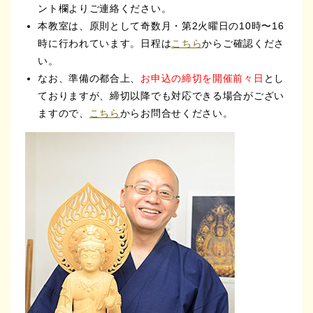
ント欄よりご連絡ください。
本教室は、原則として奇数月・第2火曜日の10時〜16
時に行われています。日程は
こちら
からご確認くださ
い。
なお、準備の都合上、
お申込の締切を開催前々日
とし
ておりますが、締切以降でも対応できる場合がござい
ますので、
こちら
からお問合せください。