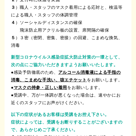
３
）職人・スタッフのマスク着用による応対と、検温等
による職人・スタッフの体調管理
４
）ソーシャルディスタンスの確保
飛沫防止用アクリル板の設置、席間隔の確保
５
）３密（密閉、密集、密接）の回避、こまめな換気、
消毒
新型コロナウイルス感染症拡大防止対策の一環として、
次の点にご協力いただきますようお願いいたします。
●感染予防徹底のため、
アルコール消毒液による手指の
消毒、こまめな手洗い、咳エチケット
をお願いします。
●
マスクの持参・正しい着用
をお願いします。
●受講中、万が一体調が悪くなった場合は、速やかにお
近くのスタッフにお声がけください。
以下の症状があるお客様は受講をお控え下さい。
症状によっては、受講をお断りすることがございますの
で、あらかじめご了承ください。