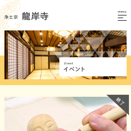
menu
Event
イベント
満席
終了