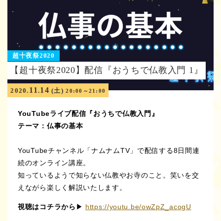
超十夜祭2020
【超十夜祭2020】配信『おうちで仏教入門 1』
11
14
2020.
.
(土)
20:00～21:00
YouTubeライブ配信『おうちで仏教入門』
テーマ：仏事の基本
YouTubeチャンネル「ナムナムTV」で配信する8日間連
続のオンライン講座。
知っているようで知らない仏教やお寺のこと。笑いを交
えながら楽しく解説いたします。
視聴はコチラから
▶︎
https://youtu.be/owZpZ_acogU