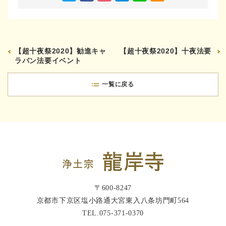
【超十夜祭2020】勧進キャ
【超十夜祭2020】十夜法要
ラバン法要イベント
一覧に戻る
〒600-8247
京都市下京区塩小路通大宮東入八条坊門町564
TEL.
075-371-0370