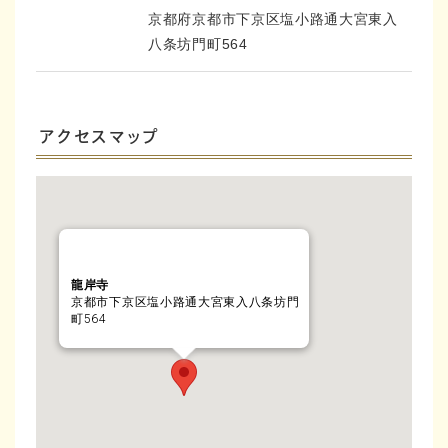
京都府京都市下京区塩小路通大宮東入
八条坊門町564
アクセスマップ
龍岸寺
京都市下京区塩小路通大宮東入八条坊門
町564