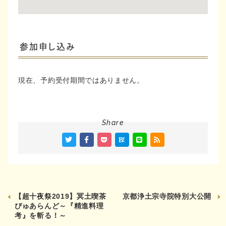
参加申し込み
現在、予約受付期間ではありません。
Share
【超十夜祭2019】冥土喫茶
京都浄土宗寺院特別大公開
ぴゅあらんど～『精進料理
考』を斬る！～