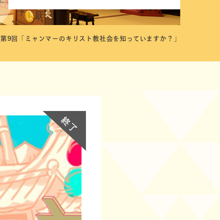
第9回「ミャンマーのキリスト教社会を知っていますか？」
終了