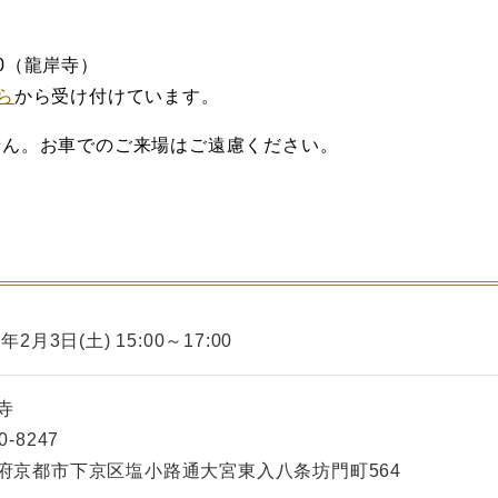
370（龍岸寺）
ら
から受け付けています。
せん。お車でのご来場はご遠慮くださ
い。
8年2月3日(土) 15:00～17:00
寺
0-8247
府京都市下京区塩小路通大宮東入八条坊門町564