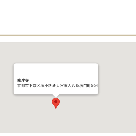
龍岸寺
京都市下京区塩小路通大宮東入八条坊門町564