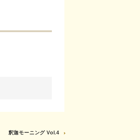
釈迦モーニング Vol.4