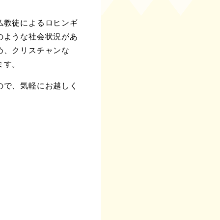
仏教徒によるロヒンギ
のような社会状況があ
め、クリスチャンな
ます。
ので、気軽にお越しく