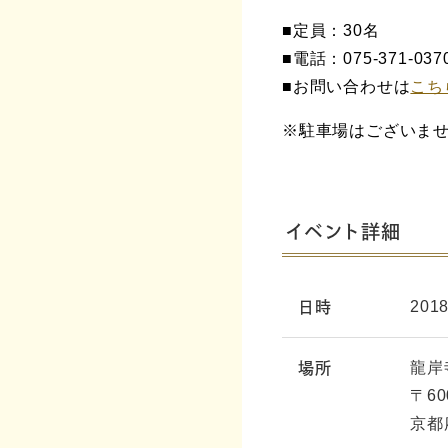
■定員：30名
■電話：075-371-0
■お問い合わせは
こち
※駐車場はございま
イベント詳細
201
日時
龍岸
場所
〒60
京都